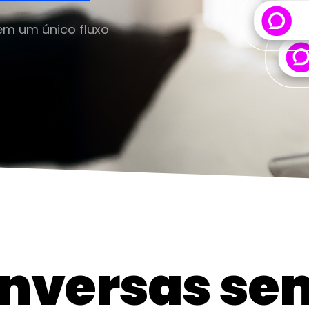
m um único fluxo
onversas se