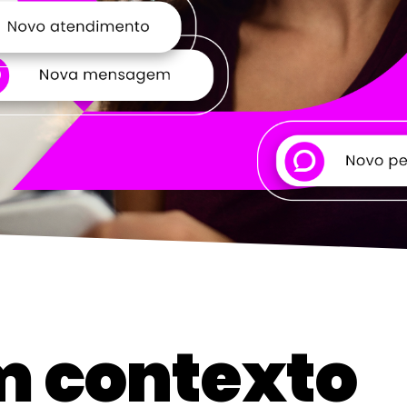
m contexto