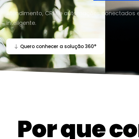
Atendimento, CRM e automações conectados e
inteligente.
Quero conhecer a solução 360°
Por que c