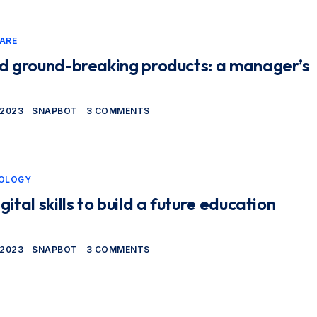
ARE
ld ground-breaking products: a manager’s
 2023
SNAPBOT
3 COMMENTS
OLOGY
ital skills to build a future education
 2023
SNAPBOT
3 COMMENTS