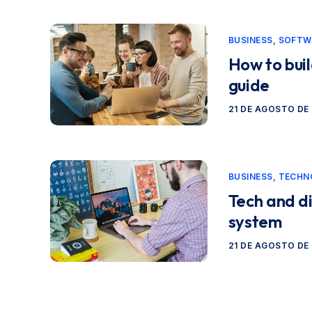
BUSINESS
,
SOFTW
How to bui
guide
21 DE AGOSTO DE
BUSINESS
,
TECHN
Tech and dig
system
21 DE AGOSTO DE