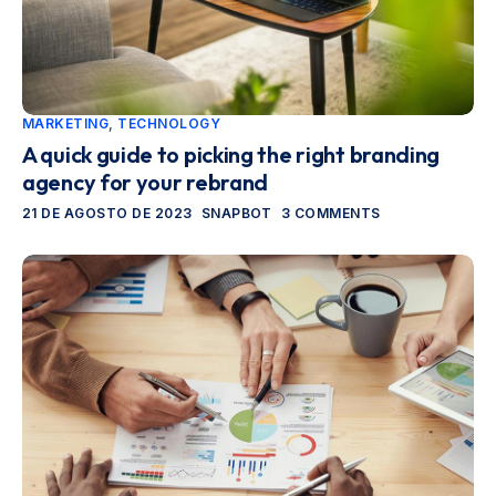
MARKETING
,
TECHNOLOGY
A quick guide to picking the right branding
agency for your rebrand
21 DE AGOSTO DE 2023
SNAPBOT
3 COMMENTS