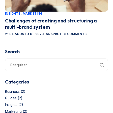
INSIGHTS
,
MARKETING
Challenges of creating and structuring a
multi-brand system
21 DE AGOSTO DE 2023
SNAPBOT
3 COMMENTS
Search
Categories
Business
(2)
Guides
(2)
Insights
(2)
Marketing
(2)